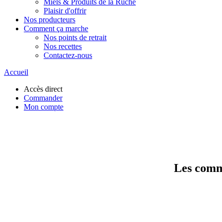
Miels & Produits de la Ruche
Plaisir d'offrir
Nos producteurs
Comment ça marche
Nos points de retrait
Nos recettes
Contactez-nous
Accueil
Accès direct
Commander
Mon compte
Les comma