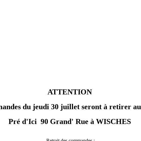
ATTENTION
ndes du jeudi 30 juillet seront à retirer 
Pré d'Ici 90 Grand' Rue à WISCHES
Retrait des commandes :