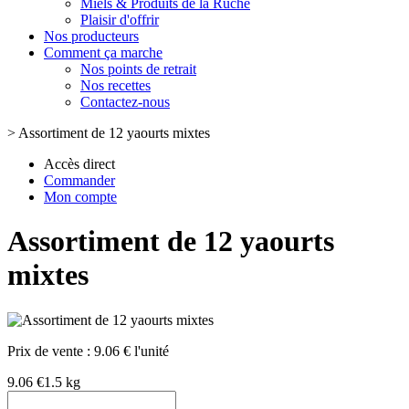
Miels & Produits de la Ruche
Plaisir d'offrir
Nos producteurs
Comment ça marche
Nos points de retrait
Nos recettes
Contactez-nous
>
Assortiment de 12 yaourts mixtes
Accès direct
Commander
Mon compte
Assortiment de 12 yaourts
mixtes
Prix de vente :
9.06 € l'unité
9.06 €
1.5 kg