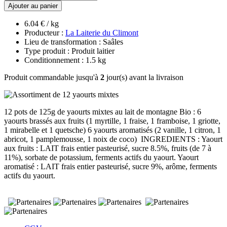
Ajouter au panier
6.04 € / kg
Producteur :
La Laiterie du Climont
Lieu de transformation : Saâles
Type produit : Produit laitier
Conditionnement : 1.5 kg
Produit commandable jusqu'à
2
jour(s) avant la livraison
12 pots de 125g de yaourts mixtes au lait de montagne Bio : 6
yaourts brassés aux fruits (1 myrtille, 1 fraise, 1 framboise, 1 griotte,
1 mirabelle et 1 quetsche) 6 yaourts aromatisés (2 vanille, 1 citron, 1
abricot, 1 pamplemousse, 1 noix de coco) INGREDIENTS : Yaourt
aux fruits : LAIT frais entier pasteurisé, sucre 8.5%, fruits (de 7 à
11%), sorbate de potassium, ferments actifs du yaourt. Yaourt
aromatisé : LAIT frais entier pasteurisé, sucre 9%, arôme, ferments
actifs du yaourt.