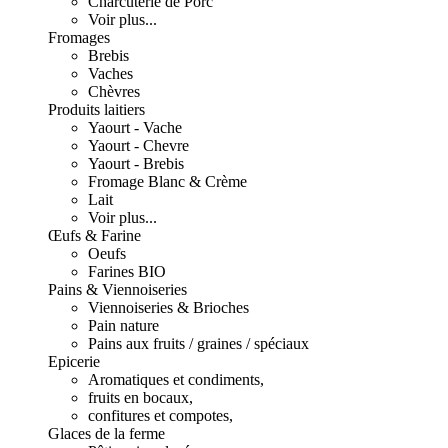
Charcuterie de Porc
Voir plus...
Fromages
Brebis
Vaches
Chèvres
Produits laitiers
Yaourt - Vache
Yaourt - Chevre
Yaourt - Brebis
Fromage Blanc & Crème
Lait
Voir plus...
Œufs & Farine
Oeufs
Farines BIO
Pains & Viennoiseries
Viennoiseries & Brioches
Pain nature
Pains aux fruits / graines / spéciaux
Epicerie
Aromatiques et condiments,
fruits en bocaux,
confitures et compotes,
Glaces de la ferme