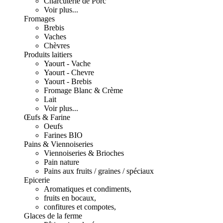
Charcuterie de Porc
Voir plus...
Fromages
Brebis
Vaches
Chèvres
Produits laitiers
Yaourt - Vache
Yaourt - Chevre
Yaourt - Brebis
Fromage Blanc & Crème
Lait
Voir plus...
Œufs & Farine
Oeufs
Farines BIO
Pains & Viennoiseries
Viennoiseries & Brioches
Pain nature
Pains aux fruits / graines / spéciaux
Epicerie
Aromatiques et condiments,
fruits en bocaux,
confitures et compotes,
Glaces de la ferme