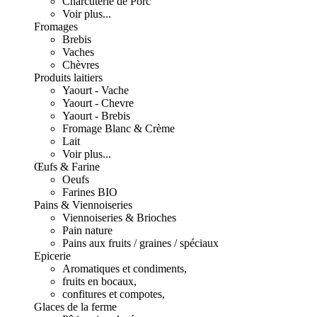
Charcuterie de Porc
Voir plus...
Fromages
Brebis
Vaches
Chèvres
Produits laitiers
Yaourt - Vache
Yaourt - Chevre
Yaourt - Brebis
Fromage Blanc & Crème
Lait
Voir plus...
Œufs & Farine
Oeufs
Farines BIO
Pains & Viennoiseries
Viennoiseries & Brioches
Pain nature
Pains aux fruits / graines / spéciaux
Epicerie
Aromatiques et condiments,
fruits en bocaux,
confitures et compotes,
Glaces de la ferme