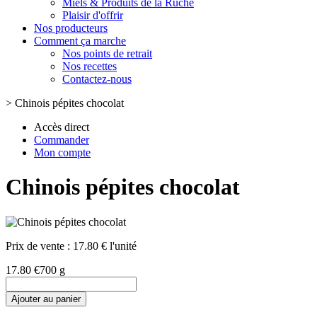
Miels & Produits de la Ruche
Plaisir d'offrir
Nos producteurs
Comment ça marche
Nos points de retrait
Nos recettes
Contactez-nous
>
Chinois pépites chocolat
Accès direct
Commander
Mon compte
Chinois pépites chocolat
Prix de vente :
17.80 € l'unité
17.80 €
700 g
Ajouter au panier