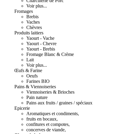
Charcuterie de Porc
Voir plus...
Fromages
Brebis
Vaches
Chèvres
Produits laitiers
Yaourt - Vache
Yaourt - Chevre
Yaourt - Brebis
Fromage Blanc & Crème
Lait
Voir plus...
Œufs & Farine
Oeufs
Farines BIO
Pains & Viennoiseries
Viennoiseries & Brioches
Pain nature
Pains aux fruits / graines / spéciaux
Epicerie
Aromatiques et condiments,
fruits en bocaux,
confitures et compotes,
concerves de viande,