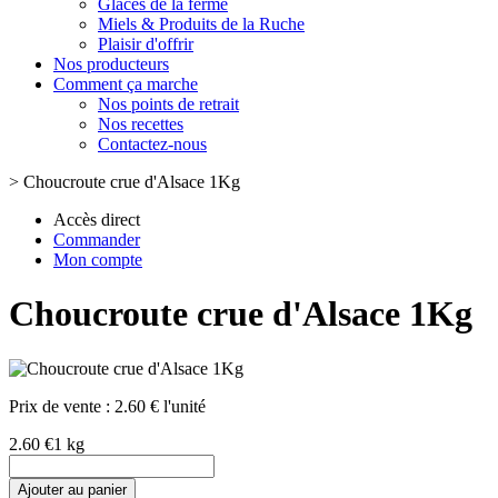
Glaces de la ferme
Miels & Produits de la Ruche
Plaisir d'offrir
Nos producteurs
Comment ça marche
Nos points de retrait
Nos recettes
Contactez-nous
>
Choucroute crue d'Alsace 1Kg
Accès direct
Commander
Mon compte
Choucroute crue d'Alsace 1Kg
Prix de vente :
2.60 € l'unité
2.60 €
1 kg
Ajouter au panier