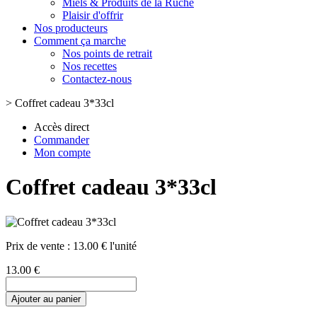
Miels & Produits de la Ruche
Plaisir d'offrir
Nos producteurs
Comment ça marche
Nos points de retrait
Nos recettes
Contactez-nous
>
Coffret cadeau 3*33cl
Accès direct
Commander
Mon compte
Coffret cadeau 3*33cl
Prix de vente :
13.00 € l'unité
13.00 €
Ajouter au panier