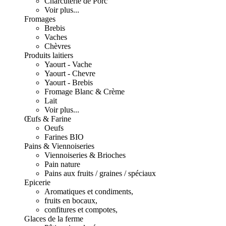
Charcuterie de Porc
Voir plus...
Fromages
Brebis
Vaches
Chèvres
Produits laitiers
Yaourt - Vache
Yaourt - Chevre
Yaourt - Brebis
Fromage Blanc & Crème
Lait
Voir plus...
Œufs & Farine
Oeufs
Farines BIO
Pains & Viennoiseries
Viennoiseries & Brioches
Pain nature
Pains aux fruits / graines / spéciaux
Epicerie
Aromatiques et condiments,
fruits en bocaux,
confitures et compotes,
Glaces de la ferme