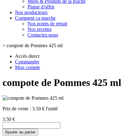
Miels & Produits de la Ruche
Plaisir d'offrir
Nos producteurs
Comment ça marche
Nos points de retrait
Nos recettes
Contactez-nous
>
compote de Pommes 425 ml
Accès direct
Commander
Mon compte
compote de Pommes 425 ml
Prix de vente :
3.50 € l'unité
3.50 €
Ajouter au panier