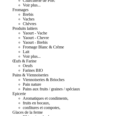
Charcuterie de Porc
Voir plus...
Fromages
Brebis
Vaches
Chèvres
Produits laitiers
Yaourt - Vache
Yaourt - Chevre
Yaourt - Brebis
Fromage Blanc & Crème
Lait
Voir plus...
Œufs & Farine
Oeufs
Farines BIO
Pains & Viennoiseries
Viennoiseries & Brioches
Pain nature
Pains aux fruits / graines / spéciaux
Epicerie
Aromatiques et condiments,
fruits en bocaux,
confitures et compotes,
Glaces de la ferme