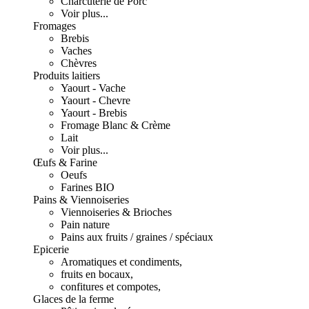
Charcuterie de Porc
Voir plus...
Fromages
Brebis
Vaches
Chèvres
Produits laitiers
Yaourt - Vache
Yaourt - Chevre
Yaourt - Brebis
Fromage Blanc & Crème
Lait
Voir plus...
Œufs & Farine
Oeufs
Farines BIO
Pains & Viennoiseries
Viennoiseries & Brioches
Pain nature
Pains aux fruits / graines / spéciaux
Epicerie
Aromatiques et condiments,
fruits en bocaux,
confitures et compotes,
Glaces de la ferme