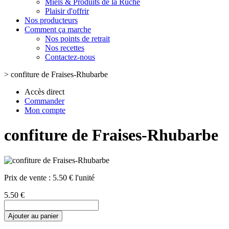
Miels & Produits de la Ruche
Plaisir d'offrir
Nos producteurs
Comment ça marche
Nos points de retrait
Nos recettes
Contactez-nous
>
confiture de Fraises-Rhubarbe
Accès direct
Commander
Mon compte
confiture de Fraises-Rhubarbe
Prix de vente :
5.50 € l'unité
5.50 €
Ajouter au panier