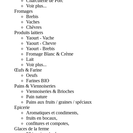
Charcuterie de Porc
Voir plus...
Fromages
Brebis
Vaches
Chèvres
Produits laitiers
Yaourt - Vache
Yaourt - Chevre
Yaourt - Brebis
Fromage Blanc & Crème
Lait
Voir plus...
Œufs & Farine
Oeufs
Farines BIO
Pains & Viennoiseries
Viennoiseries & Brioches
Pain nature
Pains aux fruits / graines / spéciaux
Epicerie
Aromatiques et condiments,
fruits en bocaux,
confitures et compotes,
Glaces de la ferme