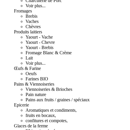
Charcuterie de Porc
Voir plus...
Fromages
Brebis
Vaches
Chèvres
Produits laitiers
Yaourt - Vache
Yaourt - Chevre
Yaourt - Brebis
Fromage Blanc & Crème
Lait
Voir plus...
Œufs & Farine
Oeufs
Farines BIO
Pains & Viennoiseries
Viennoiseries & Brioches
Pain nature
Pains aux fruits / graines / spéciaux
Epicerie
Aromatiques et condiments,
fruits en bocaux,
confitures et compotes,
Glaces de la ferme