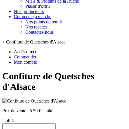
Miels & Produits de la Ruche
Plaisir d'offrir
Nos producteurs
Comment ça marche
Nos points de retrait
Nos recettes
Contactez-nous
>
Confiture de Quetsches d'Alsace
Accès direct
Commander
Mon compte
Confiture de Quetsches
d'Alsace
Prix de vente :
5.50 € l'unité
5.50 €