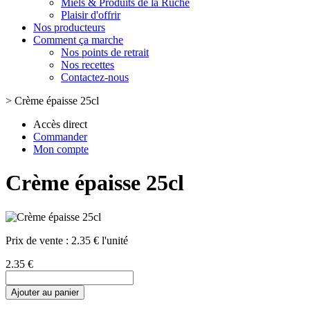
Miels & Produits de la Ruche
Plaisir d'offrir
Nos producteurs
Comment ça marche
Nos points de retrait
Nos recettes
Contactez-nous
>
Crème épaisse 25cl
Accès direct
Commander
Mon compte
Crème épaisse 25cl
Prix de vente :
2.35 € l'unité
2.35 €
Ajouter au panier