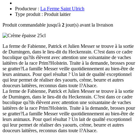
Producteur :
La Ferme Saint Ulrich
Type produit : Produit laitier
Produit commandable jusqu'à
2
jour(s) avant la livraison
La ferme de Fabienne, Patrick et Julien Messer se trouve à la sortie
de Durningen, dans le lieu-dit du Heckenrain. C?est dans ce cadre
bucolique qu?ils élèvent avec attention une soixantaine de vaches
laitières de la race Prim?Holstein. Traite à la demande, brosses pour
se gratter?La famille Messer veille quotidiennement au bien-être de
leurs animaux. Pour quel résultat ? Un lait de qualité exceptionnel
qui leur permet de réaliser des yaourts, crème, beurre et autres
douceurs laitières, reconnus dans toute l?Alsace.
La ferme de Fabienne, Patrick et Julien Messer se trouve à la sortie
de Durningen, dans le lieu-dit du Heckenrain. C?est dans ce cadre
bucolique qu?ils élèvent avec attention une soixantaine de vaches
laitières de la race Prim?Holstein. Traite à la demande, brosses pour
se gratter?La famille Messer veille quotidiennement au bien-être de
leurs animaux. Pour quel résultat ? Un lait de qualité exceptionnel
qui leur permet de réaliser des yaourts, crème, beurre et autres
douceurs laitières, reconnus dans toute l?Alsace.