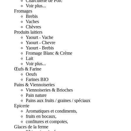
Charcuterie de Porc
Voir plus...
Fromages
Brebis
Vaches
Chèvres
Produits laitiers
Yaourt - Vache
Yaourt - Chevre
Yaourt - Brebis
Fromage Blanc & Crème
Lait
Voir plus...
Œufs & Farine
Oeufs
Farines BIO
Pains & Viennoiseries
Viennoiseries & Brioches
Pain nature
Pains aux fruits / graines / spéciaux
Epicerie
Aromatiques et condiments,
fruits en bocaux,
confitures et compotes,
Glaces de la ferme