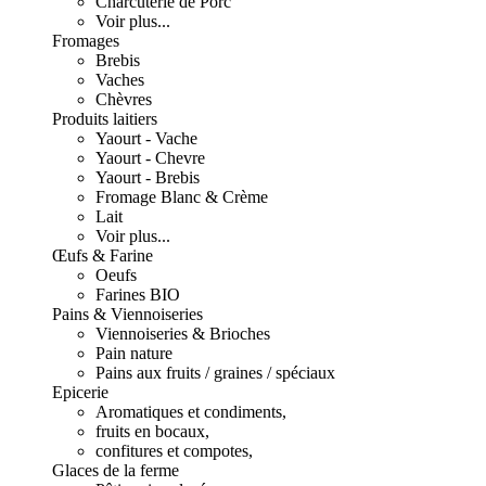
Charcuterie de Porc
Voir plus...
Fromages
Brebis
Vaches
Chèvres
Produits laitiers
Yaourt - Vache
Yaourt - Chevre
Yaourt - Brebis
Fromage Blanc & Crème
Lait
Voir plus...
Œufs & Farine
Oeufs
Farines BIO
Pains & Viennoiseries
Viennoiseries & Brioches
Pain nature
Pains aux fruits / graines / spéciaux
Epicerie
Aromatiques et condiments,
fruits en bocaux,
confitures et compotes,
Glaces de la ferme