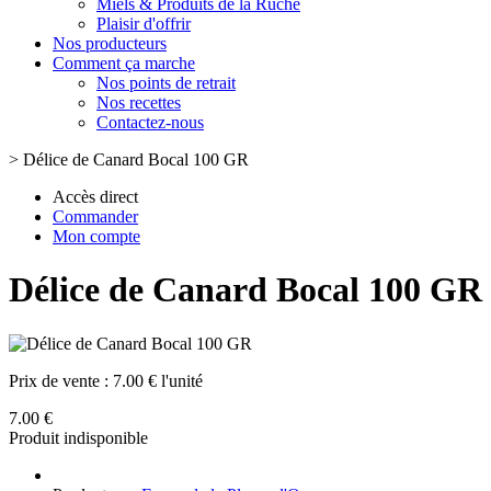
Miels & Produits de la Ruche
Plaisir d'offrir
Nos producteurs
Comment ça marche
Nos points de retrait
Nos recettes
Contactez-nous
>
Délice de Canard Bocal 100 GR
Accès direct
Commander
Mon compte
Délice de Canard Bocal 100 GR
Prix de vente :
7.00 € l'unité
7.00 €
Produit indisponible