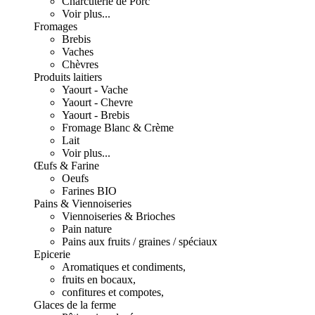
Charcuterie de Porc
Voir plus...
Fromages
Brebis
Vaches
Chèvres
Produits laitiers
Yaourt - Vache
Yaourt - Chevre
Yaourt - Brebis
Fromage Blanc & Crème
Lait
Voir plus...
Œufs & Farine
Oeufs
Farines BIO
Pains & Viennoiseries
Viennoiseries & Brioches
Pain nature
Pains aux fruits / graines / spéciaux
Epicerie
Aromatiques et condiments,
fruits en bocaux,
confitures et compotes,
Glaces de la ferme