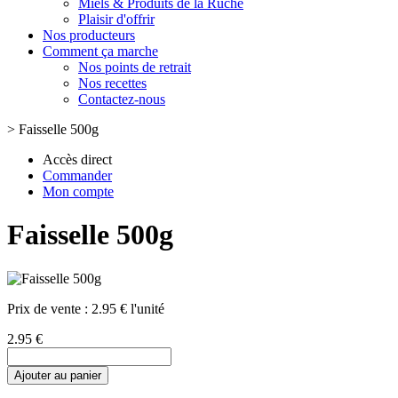
Miels & Produits de la Ruche
Plaisir d'offrir
Nos producteurs
Comment ça marche
Nos points de retrait
Nos recettes
Contactez-nous
>
Faisselle 500g
Accès direct
Commander
Mon compte
Faisselle 500g
Prix de vente :
2.95 € l'unité
2.95 €
Ajouter au panier