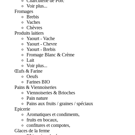
Charcuterie de Porc
Voir plus...
Fromages
Brebis
Vaches
Chèvres
Produits laitiers
Yaourt - Vache
Yaourt - Chevre
Yaourt - Brebis
Fromage Blanc & Crème
Lait
Voir plus...
Œufs & Farine
Oeufs
Farines BIO
Pains & Viennoiseries
Viennoiseries & Brioches
Pain nature
Pains aux fruits / graines / spéciaux
Epicerie
Aromatiques et condiments,
fruits en bocaux,
confitures et compotes,
Glaces de la ferme