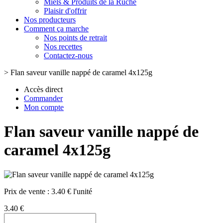
Miels & Produits de la Ruche
Plaisir d'offrir
Nos producteurs
Comment ça marche
Nos points de retrait
Nos recettes
Contactez-nous
>
Flan saveur vanille nappé de caramel 4x125g
Accès direct
Commander
Mon compte
Flan saveur vanille nappé de
caramel 4x125g
Prix de vente :
3.40 € l'unité
3.40 €