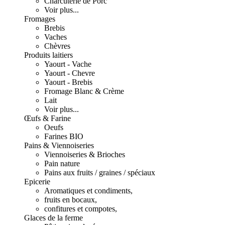
Charcuterie de Porc
Voir plus...
Fromages
Brebis
Vaches
Chèvres
Produits laitiers
Yaourt - Vache
Yaourt - Chevre
Yaourt - Brebis
Fromage Blanc & Crème
Lait
Voir plus...
Œufs & Farine
Oeufs
Farines BIO
Pains & Viennoiseries
Viennoiseries & Brioches
Pain nature
Pains aux fruits / graines / spéciaux
Epicerie
Aromatiques et condiments,
fruits en bocaux,
confitures et compotes,
Glaces de la ferme