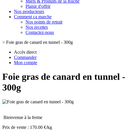
Miels & Produits de la Ruche
Plaisir d'offrir
Nos producteurs
Comment ça marche
Nos points de retrait
Nos recettes
Contactez-nous
>
Foie gras de canard en tunnel - 300g
Accès direct
Commander
Mon compte
Foie gras de canard en tunnel -
300g
Bienvenue à la ferme
Prix de vente :
170.00 €/kg