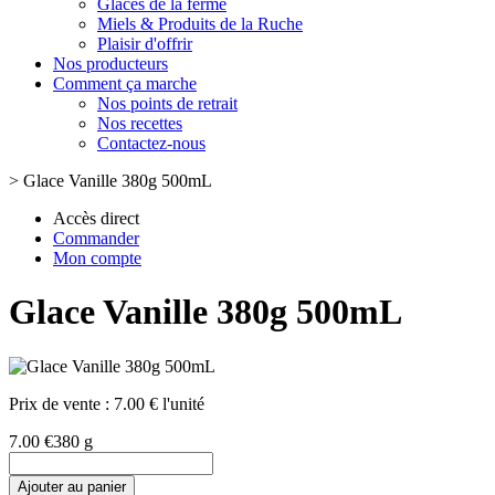
Glaces de la ferme
Miels & Produits de la Ruche
Plaisir d'offrir
Nos producteurs
Comment ça marche
Nos points de retrait
Nos recettes
Contactez-nous
>
Glace Vanille 380g 500mL
Accès direct
Commander
Mon compte
Glace Vanille 380g 500mL
Prix de vente :
7.00 € l'unité
7.00 €
380 g
Ajouter au panier