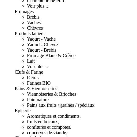
Charcuterie de Porc
Voir plus...
Fromages
Brebis
Vaches
Chèvres
Produits laitiers
Yaourt - Vache
Yaourt - Chevre
Yaourt - Brebis
Fromage Blanc & Crème
Lait
Voir plus...
Œufs & Farine
Oeufs
Farines BIO
Pains & Viennoiseries
Viennoiseries & Brioches
Pain nature
Pains aux fruits / graines / spéciaux
Epicerie
Aromatiques et condiments,
fruits en bocaux,
confitures et compotes,
concerves de viande,