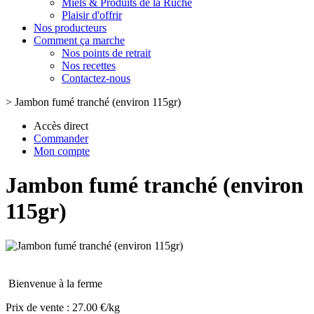
Miels & Produits de la Ruche
Plaisir d'offrir
Nos producteurs
Comment ça marche
Nos points de retrait
Nos recettes
Contactez-nous
>
Jambon fumé tranché (environ 115gr)
Accès direct
Commander
Mon compte
Jambon fumé tranché (environ
115gr)
Bienvenue à la ferme
Prix de vente :
27.00 €/kg