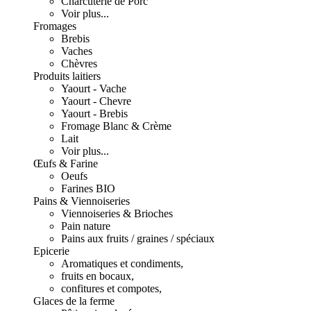
Charcuterie de Porc
Voir plus...
Fromages
Brebis
Vaches
Chèvres
Produits laitiers
Yaourt - Vache
Yaourt - Chevre
Yaourt - Brebis
Fromage Blanc & Crème
Lait
Voir plus...
Œufs & Farine
Oeufs
Farines BIO
Pains & Viennoiseries
Viennoiseries & Brioches
Pain nature
Pains aux fruits / graines / spéciaux
Epicerie
Aromatiques et condiments,
fruits en bocaux,
confitures et compotes,
Glaces de la ferme