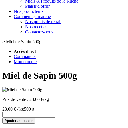
Miels & Produits de la Ruche
Plaisir d'offrir
Nos producteurs
Comment ça marche
Nos points de retrait
Nos recettes
Contactez-nous
>
Miel de Sapin 500g
Accès direct
Commander
Mon compte
Miel de Sapin 500g
Prix de vente :
23.00 €/kg
23.00 € / kg
500 g
Ajouter au panier