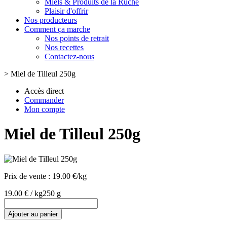
Miels & Produits de la Ruche
Plaisir d'offrir
Nos producteurs
Comment ça marche
Nos points de retrait
Nos recettes
Contactez-nous
>
Miel de Tilleul 250g
Accès direct
Commander
Mon compte
Miel de Tilleul 250g
Prix de vente :
19.00 €/kg
19.00 € / kg
250 g
Ajouter au panier