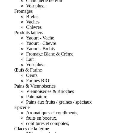
Charcuterie de Porc
Voir plus...
Fromages
Brebis
Vaches
Chèvres
Produits laitiers
Yaourt - Vache
Yaourt - Chevre
Yaourt - Brebis
Fromage Blanc & Crème
Lait
Voir plus...
Œufs & Farine
Oeufs
Farines BIO
Pains & Viennoiseries
Viennoiseries & Brioches
Pain nature
Pains aux fruits / graines / spéciaux
Epicerie
Aromatiques et condiments,
fruits en bocaux,
confitures et compotes,
Glaces de la ferme