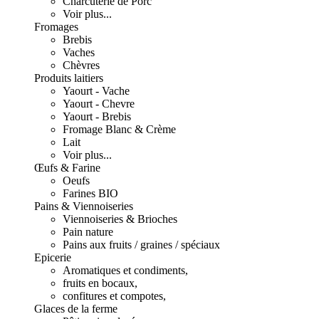
Charcuterie de Porc
Voir plus...
Fromages
Brebis
Vaches
Chèvres
Produits laitiers
Yaourt - Vache
Yaourt - Chevre
Yaourt - Brebis
Fromage Blanc & Crème
Lait
Voir plus...
Œufs & Farine
Oeufs
Farines BIO
Pains & Viennoiseries
Viennoiseries & Brioches
Pain nature
Pains aux fruits / graines / spéciaux
Epicerie
Aromatiques et condiments,
fruits en bocaux,
confitures et compotes,
Glaces de la ferme