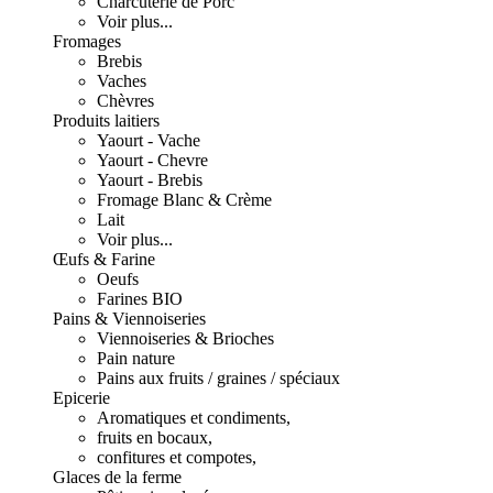
Charcuterie de Porc
Voir plus...
Fromages
Brebis
Vaches
Chèvres
Produits laitiers
Yaourt - Vache
Yaourt - Chevre
Yaourt - Brebis
Fromage Blanc & Crème
Lait
Voir plus...
Œufs & Farine
Oeufs
Farines BIO
Pains & Viennoiseries
Viennoiseries & Brioches
Pain nature
Pains aux fruits / graines / spéciaux
Epicerie
Aromatiques et condiments,
fruits en bocaux,
confitures et compotes,
Glaces de la ferme