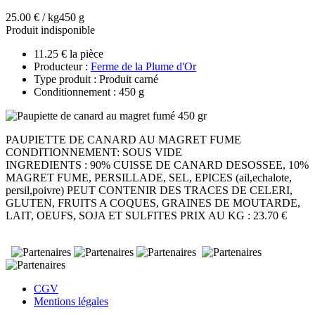
25.00 € / kg
450 g
Produit indisponible
11.25 € la pièce
Producteur :
Ferme de la Plume d'Or
Type produit : Produit carné
Conditionnement : 450 g
PAUPIETTE DE CANARD AU MAGRET FUME
CONDITIONNEMENT: SOUS VIDE
INGREDIENTS : 90% CUISSE DE CANARD DESOSSEE, 10%
MAGRET FUME, PERSILLADE, SEL, EPICES (ail,echalote,
persil,poivre) PEUT CONTENIR DES TRACES DE CELERI,
GLUTEN, FRUITS A COQUES, GRAINES DE MOUTARDE,
LAIT, OEUFS, SOJA ET SULFITES PRIX AU KG : 23.70 €
CGV
Mentions légales