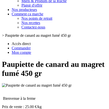
Miels & Produits de la Ruche
Plaisir d'offrir
Nos producteurs
Comment ça marche
Nos points de retrait
Nos recettes
Contactez-nous
>
Paupiette de canard au magret fumé 450 gr
Accès direct
Commander
Mon compte
Paupiette de canard au magret
fumé 450 gr
Bienvenue à la ferme
Prix de vente :
25.00 €/kg