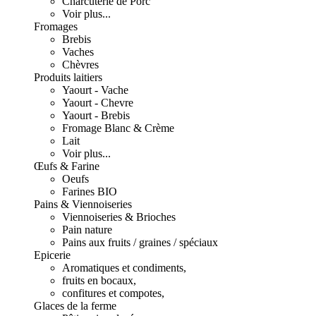
Charcuterie de Porc
Voir plus...
Fromages
Brebis
Vaches
Chèvres
Produits laitiers
Yaourt - Vache
Yaourt - Chevre
Yaourt - Brebis
Fromage Blanc & Crème
Lait
Voir plus...
Œufs & Farine
Oeufs
Farines BIO
Pains & Viennoiseries
Viennoiseries & Brioches
Pain nature
Pains aux fruits / graines / spéciaux
Epicerie
Aromatiques et condiments,
fruits en bocaux,
confitures et compotes,
Glaces de la ferme