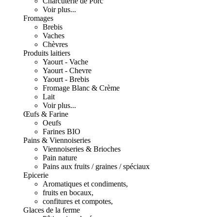
Charcuterie de Porc
Voir plus...
Fromages
Brebis
Vaches
Chèvres
Produits laitiers
Yaourt - Vache
Yaourt - Chevre
Yaourt - Brebis
Fromage Blanc & Crème
Lait
Voir plus...
Œufs & Farine
Oeufs
Farines BIO
Pains & Viennoiseries
Viennoiseries & Brioches
Pain nature
Pains aux fruits / graines / spéciaux
Epicerie
Aromatiques et condiments,
fruits en bocaux,
confitures et compotes,
Glaces de la ferme