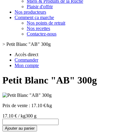
Miels & Produits de la Ruche
Plaisir d'offrir
Nos producteurs
Comment ça marche
Nos points de retrait
Nos recettes
Contactez-nous
>
Petit Blanc "AB" 300g
Accès direct
Commander
Mon compte
Petit Blanc "AB" 300g
Prix de vente :
17.10 €/kg
17.10 € / kg
300 g
Ajouter au panier