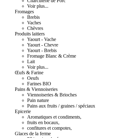
Charcuterie de Porc
Voir plus...
Fromages
Brebis
Vaches
Chèvres
Produits laitiers
Yaourt - Vache
Yaourt - Chevre
Yaourt - Brebis
Fromage Blanc & Crème
Lait
Voir plus...
Œufs & Farine
Oeufs
Farines BIO
Pains & Viennoiseries
Viennoiseries & Brioches
Pain nature
Pains aux fruits / graines / spéciaux
Epicerie
Aromatiques et condiments,
fruits en bocaux,
confitures et compotes,
Glaces de la ferme