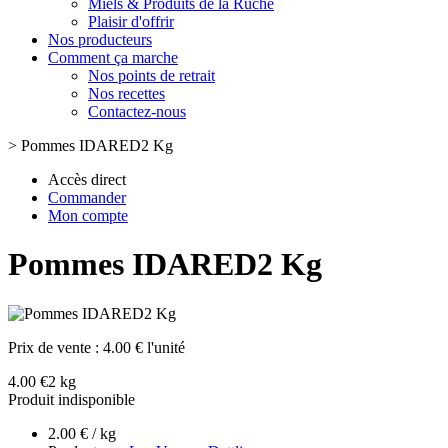
Miels & Produits de la Ruche
Plaisir d'offrir
Nos producteurs
Comment ça marche
Nos points de retrait
Nos recettes
Contactez-nous
>
Pommes IDARED2 Kg
Accès direct
Commander
Mon compte
Pommes IDARED2 Kg
Prix de vente :
4.00 € l'unité
4.00 €
2 kg
Produit indisponible
2.00 € / kg