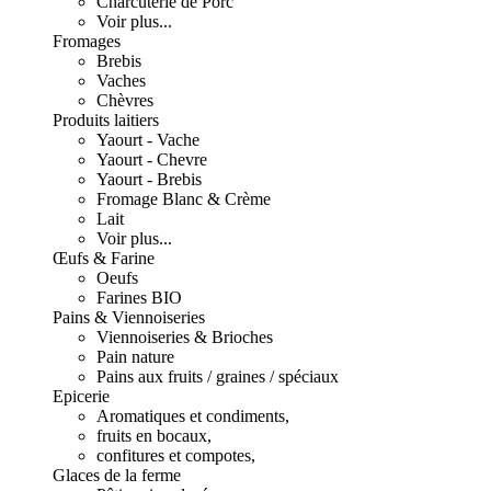
Charcuterie de Porc
Voir plus...
Fromages
Brebis
Vaches
Chèvres
Produits laitiers
Yaourt - Vache
Yaourt - Chevre
Yaourt - Brebis
Fromage Blanc & Crème
Lait
Voir plus...
Œufs & Farine
Oeufs
Farines BIO
Pains & Viennoiseries
Viennoiseries & Brioches
Pain nature
Pains aux fruits / graines / spéciaux
Epicerie
Aromatiques et condiments,
fruits en bocaux,
confitures et compotes,
Glaces de la ferme