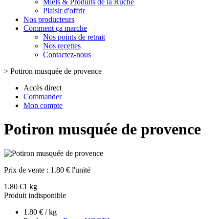
Miels & Produits de la Ruche
Plaisir d'offrir
Nos producteurs
Comment ça marche
Nos points de retrait
Nos recettes
Contactez-nous
>
Potiron musquée de provence
Accès direct
Commander
Mon compte
Potiron musquée de provence
Prix de vente :
1.80 € l'unité
1.80 €
1 kg
Produit indisponible
1.80 € / kg