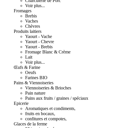
Charcuterie de Porc
Voir plus...
Fromages
Brebis
Vaches
Chèvres
Produits laitiers
Yaourt - Vache
Yaourt - Chevre
Yaourt - Brebis
Fromage Blanc & Crème
Lait
Voir plus...
Œufs & Farine
Oeufs
Farines BIO
Pains & Viennoiseries
Viennoiseries & Brioches
Pain nature
Pains aux fruits / graines / spéciaux
Epicerie
Aromatiques et condiments,
fruits en bocaux,
confitures et compotes,
Glaces de la ferme