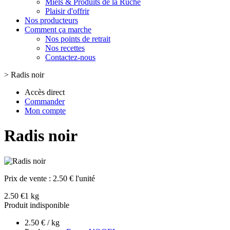
Miels & Produits de la Ruche
Plaisir d'offrir
Nos producteurs
Comment ça marche
Nos points de retrait
Nos recettes
Contactez-nous
>
Radis noir
Accès direct
Commander
Mon compte
Radis noir
Prix de vente :
2.50 € l'unité
2.50 €
1 kg
Produit indisponible
2.50 € / kg