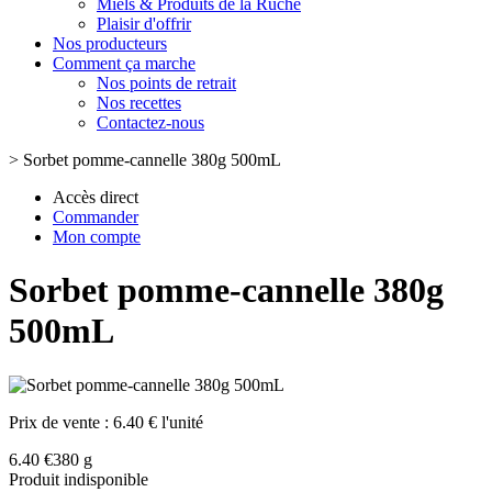
Miels & Produits de la Ruche
Plaisir d'offrir
Nos producteurs
Comment ça marche
Nos points de retrait
Nos recettes
Contactez-nous
>
Sorbet pomme-cannelle 380g 500mL
Accès direct
Commander
Mon compte
Sorbet pomme-cannelle 380g
500mL
Prix de vente :
6.40 € l'unité
6.40 €
380 g
Produit indisponible