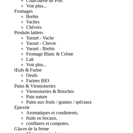
Charcuterie de Porc
Voir plus...
Fromages
Brebis
Vaches
Chèvres
Produits laitiers
Yaourt - Vache
Yaourt - Chevre
Yaourt - Brebis
Fromage Blanc & Crème
Lait
Voir plus...
Œufs & Farine
Oeufs
Farines BIO
Pains & Viennoiseries
Viennoiseries & Brioches
Pain nature
Pains aux fruits / graines / spéciaux
Epicerie
Aromatiques et condiments,
fruits en bocaux,
confitures et compotes,
Glaces de la ferme