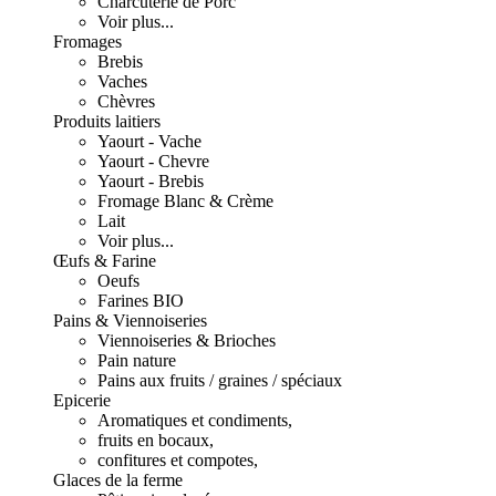
Charcuterie de Porc
Voir plus...
Fromages
Brebis
Vaches
Chèvres
Produits laitiers
Yaourt - Vache
Yaourt - Chevre
Yaourt - Brebis
Fromage Blanc & Crème
Lait
Voir plus...
Œufs & Farine
Oeufs
Farines BIO
Pains & Viennoiseries
Viennoiseries & Brioches
Pain nature
Pains aux fruits / graines / spéciaux
Epicerie
Aromatiques et condiments,
fruits en bocaux,
confitures et compotes,
Glaces de la ferme