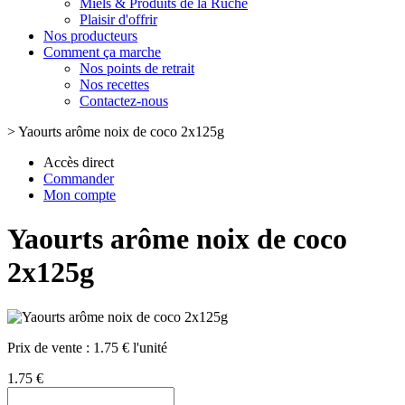
Miels & Produits de la Ruche
Plaisir d'offrir
Nos producteurs
Comment ça marche
Nos points de retrait
Nos recettes
Contactez-nous
>
Yaourts arôme noix de coco 2x125g
Accès direct
Commander
Mon compte
Yaourts arôme noix de coco
2x125g
Prix de vente :
1.75 € l'unité
1.75 €